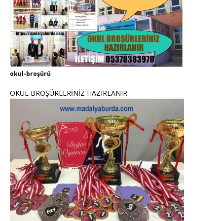
okul-broşürü
OKUL BROŞÜRLERİNİZ HAZIRLANIR