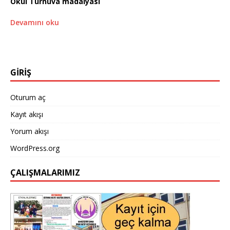
Okul Turnuva madalyası
Devamını oku
GİRİŞ
Oturum aç
Kayıt akışı
Yorum akışı
WordPress.org
ÇALIŞMALARIMIZ