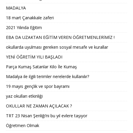
MADALYA
18 mart Çanakkale zaferi
2021 Yılında Eğitim
EBA DA UZAKTAN EĞİTİM VEREN ÖĞRETMENLERİMİZ !
okullarda uyulması gereken sosyal mesafe ve kurallar
YENİ ÖĞRETİM YILI BAŞLADI
Parça Kumaş Satanlar Kilo İle Kumaş
Madalya ile ilgili terimler nerelerde kullanılır?
19 mayıs gençlik ve spor bayramı
yaz okulları etkinliği
OKULLAR NE ZAMAN AÇILACAK ?
TRT 23 Nisan Şenliği’ni bu yıl evlere taşıyor
Öğretmen Olmak