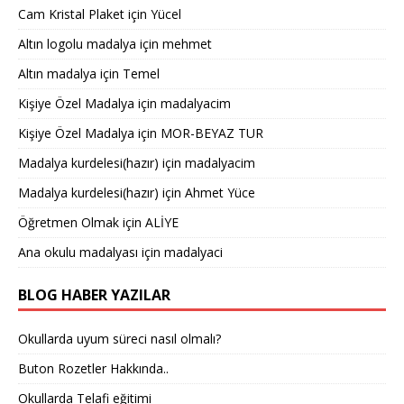
Cam Kristal Plaket
için
Yücel
Altın logolu madalya
için
mehmet
Altın madalya
için
Temel
Kişiye Özel Madalya
için
madalyacim
Kişiye Özel Madalya
için
MOR-BEYAZ TUR
Madalya kurdelesi(hazır)
için
madalyacim
Madalya kurdelesi(hazır)
için
Ahmet Yüce
Öğretmen Olmak
için
ALİYE
Ana okulu madalyası
için
madalyaci
BLOG HABER YAZILAR
Okullarda uyum süreci nasıl olmalı?
Buton Rozetler Hakkında..
Okullarda Telafi eğitimi