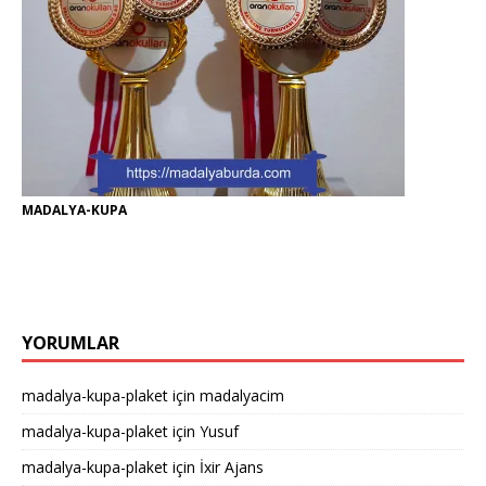
MADALYA-KUPA
YORUMLAR
madalya-kupa-plaket
için
madalyacim
madalya-kupa-plaket
için
Yusuf
madalya-kupa-plaket
için
İxir Ajans