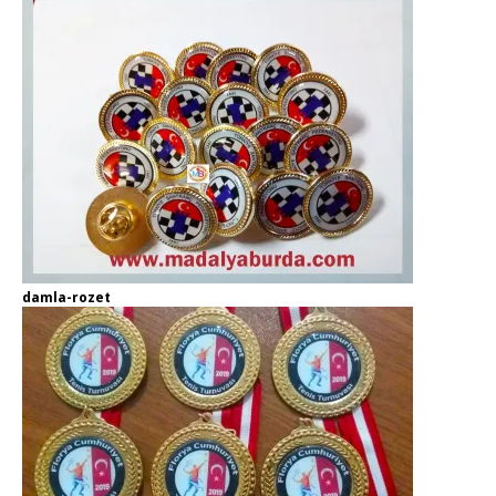
damla-rozet