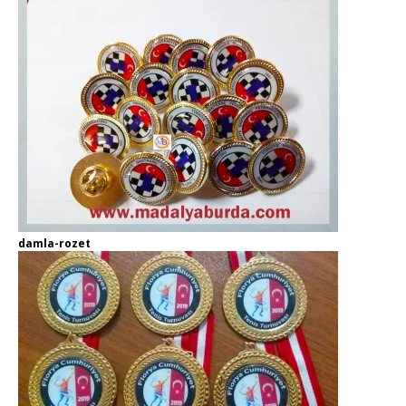
damla-rozet