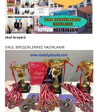
okul-broşürü
OKUL BROŞÜRLERİNİZ HAZIRLANIR