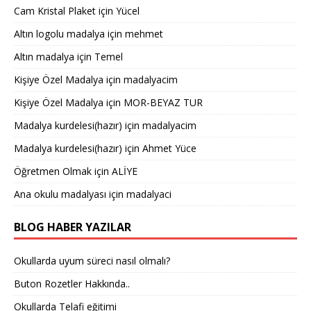
Cam Kristal Plaket
için
Yücel
Altın logolu madalya
için
mehmet
Altın madalya
için
Temel
Kişiye Özel Madalya
için
madalyacim
Kişiye Özel Madalya
için
MOR-BEYAZ TUR
Madalya kurdelesi(hazır)
için
madalyacim
Madalya kurdelesi(hazır)
için
Ahmet Yüce
Öğretmen Olmak
için
ALİYE
Ana okulu madalyası
için
madalyaci
BLOG HABER YAZILAR
Okullarda uyum süreci nasıl olmalı?
Buton Rozetler Hakkında..
Okullarda Telafi eğitimi