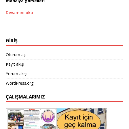
madalya görselleri
Devamını oku
GİRİŞ
Oturum aç
Kayıt akışı
Yorum akışı
WordPress.org
ÇALIŞMALARIMIZ