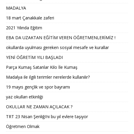
MADALYA
18 mart Çanakkale zaferi
2021 Yılında Eğitim
EBA DA UZAKTAN EĞİTİM VEREN ÖĞRETMENLERİMİZ !
okullarda uyulması gereken sosyal mesafe ve kurallar
YENİ ÖĞRETİM YILI BAŞLADI
Parça Kumaş Satanlar Kilo İle Kumaş
Madalya ile ilgili terimler nerelerde kullanılır?
19 mayıs gençlik ve spor bayramı
yaz okulları etkinliği
OKULLAR NE ZAMAN AÇILACAK ?
TRT 23 Nisan Şenliği’ni bu yıl evlere taşıyor
Öğretmen Olmak