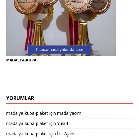
MADALYA-KUPA
YORUMLAR
madalya-kupa-plaket
için
madalyacim
madalya-kupa-plaket
için
Yusuf
madalya-kupa-plaket
için
İxir Ajans