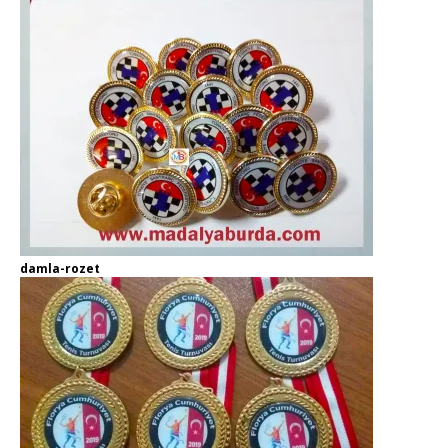
damla-rozet