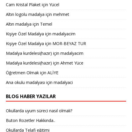
Cam Kristal Plaket
için
Yücel
Altın logolu madalya
için
mehmet
Altın madalya
için
Temel
Kişiye Özel Madalya
için
madalyacim
Kişiye Özel Madalya
için
MOR-BEYAZ TUR
Madalya kurdelesi(hazır)
için
madalyacim
Madalya kurdelesi(hazır)
için
Ahmet Yüce
Öğretmen Olmak
için
ALİYE
Ana okulu madalyası
için
madalyaci
BLOG HABER YAZILAR
Okullarda uyum süreci nasıl olmalı?
Buton Rozetler Hakkında..
Okullarda Telafi eğitimi