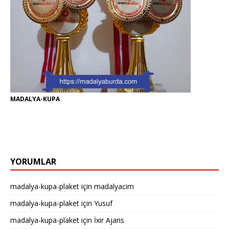
MADALYA-KUPA
YORUMLAR
madalya-kupa-plaket
için
madalyacim
madalya-kupa-plaket
için
Yusuf
madalya-kupa-plaket
için
İxir Ajans