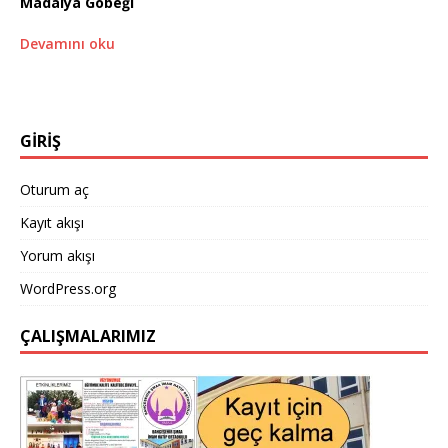
Madalya Göbeği
Devamını oku
GİRİŞ
Oturum aç
Kayıt akışı
Yorum akışı
WordPress.org
ÇALIŞMALARIMIZ