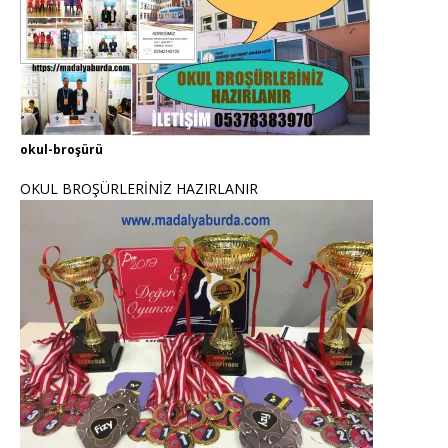
okul-broşürü
OKUL BROŞÜRLERİNİZ HAZIRLANIR