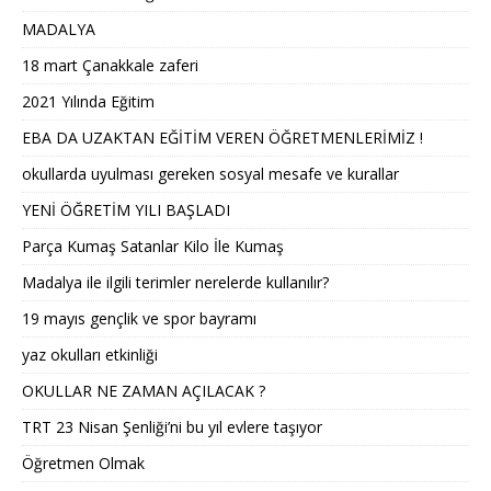
MADALYA
18 mart Çanakkale zaferi
2021 Yılında Eğitim
EBA DA UZAKTAN EĞİTİM VEREN ÖĞRETMENLERİMİZ !
okullarda uyulması gereken sosyal mesafe ve kurallar
YENİ ÖĞRETİM YILI BAŞLADI
Parça Kumaş Satanlar Kilo İle Kumaş
Madalya ile ilgili terimler nerelerde kullanılır?
19 mayıs gençlik ve spor bayramı
yaz okulları etkinliği
OKULLAR NE ZAMAN AÇILACAK ?
TRT 23 Nisan Şenliği’ni bu yıl evlere taşıyor
Öğretmen Olmak