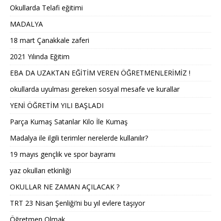
Okullarda Telafi eğitimi
MADALYA
18 mart Çanakkale zaferi
2021 Yılında Eğitim
EBA DA UZAKTAN EĞİTİM VEREN ÖĞRETMENLERİMİZ !
okullarda uyulması gereken sosyal mesafe ve kurallar
YENİ ÖĞRETİM YILI BAŞLADI
Parça Kumaş Satanlar Kilo İle Kumaş
Madalya ile ilgili terimler nerelerde kullanılır?
19 mayıs gençlik ve spor bayramı
yaz okulları etkinliği
OKULLAR NE ZAMAN AÇILACAK ?
TRT 23 Nisan Şenliği’ni bu yıl evlere taşıyor
Öğretmen Olmak