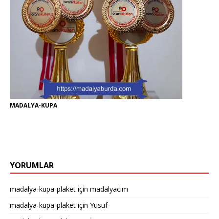
MADALYA-KUPA
YORUMLAR
madalya-kupa-plaket
için
madalyacim
madalya-kupa-plaket
için
Yusuf