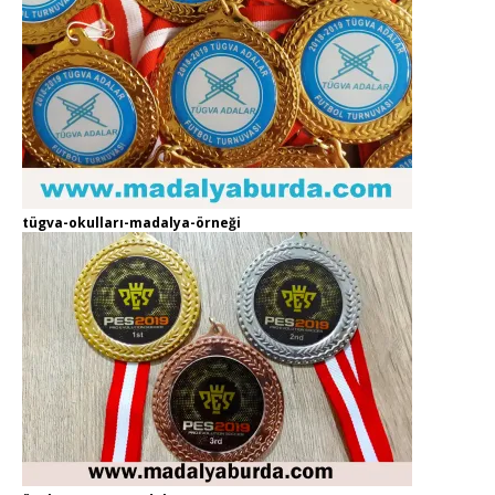
tügva-okulları-madalya-örneği