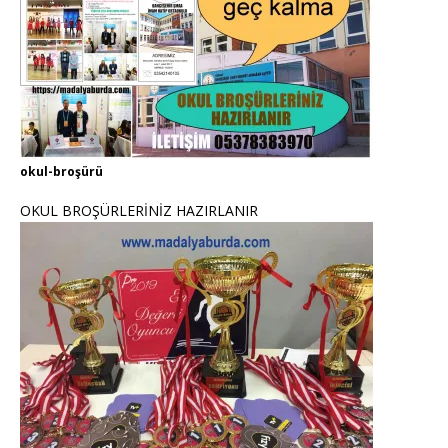
okul-broşürü
OKUL BROŞÜRLERİNİZ HAZIRLANIR